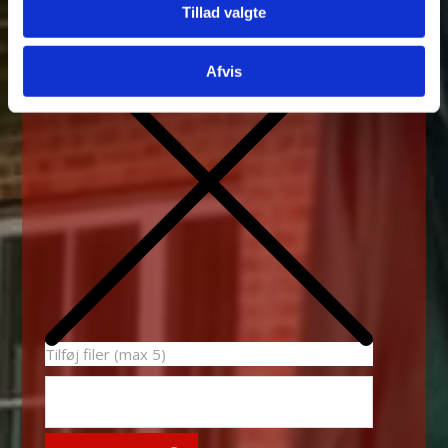
Tillad valgte
Afvis
Tilføj filer (max 5)